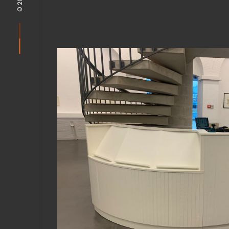
View Fullscreen