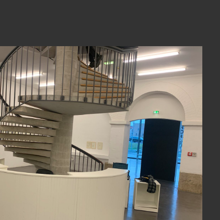
View Fullscreen