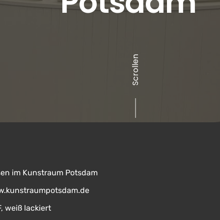
Potsdam
Scrollen
sen im Kunstraum Potsdam
.kunstraumpotsdam.de
 weiß lackiert