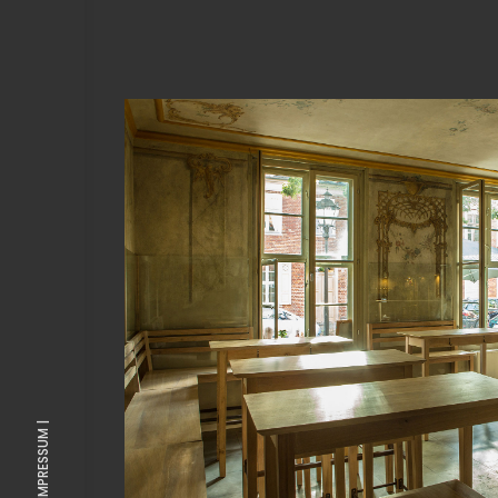
View Fullscreen
IMPRESSUM |