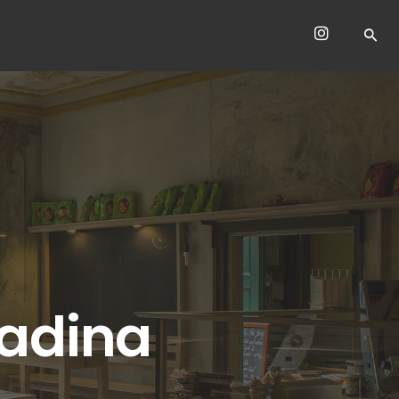
iadina