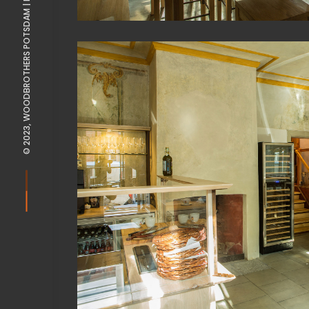
© 2023, WOODBROTHERS POTSDAM |
View Fullscreen