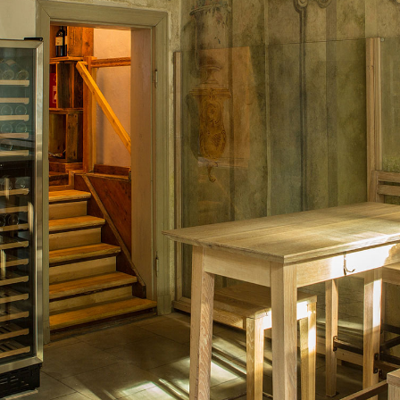
View Fullscreen