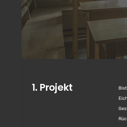
1. Projekt
Bis
Eic
Ges
Rüc