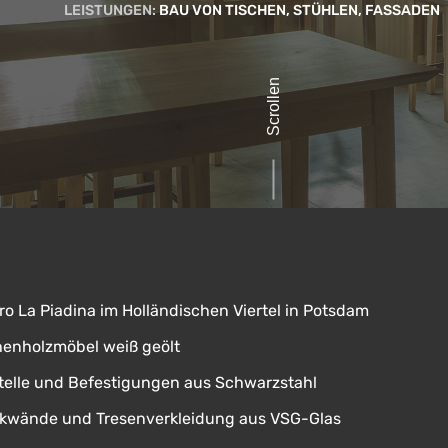
LEISTUNGEN:
BAU VON TISCHEN, STÜHLEN, FASSADEN
Scrollen
tro La Piadina im Holländischen Viertel in Potsdam
henholzmöbel weiß geölt
telle und Befestigungen aus Schwarzstahl
kwände und Tresenverkleidung aus VSG-Glas