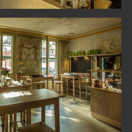
View Fullscreen