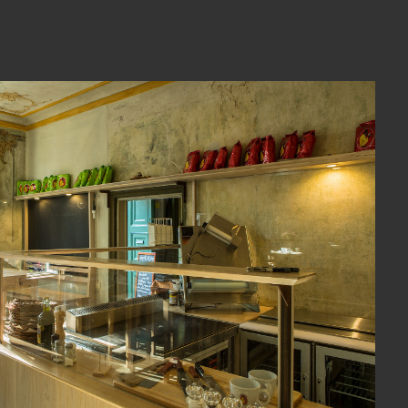
View Fullscreen