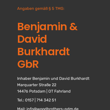
Angaben gemäß § 5 TMG:
Benjamin &
David
Burkhardt
GbR
Inhaber Benjamin und David Burkhardt
Marquarter Straße 22
14476 Potsdam | OT Fahrland
Tel.: 0157 | 714 342 51
Mail: info@woodbrothers-pdm.de