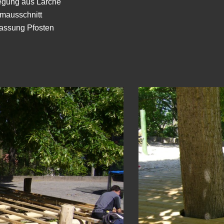
egung aus Lärche
mausschnitt
fassung Pfosten