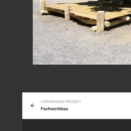
View Fullscreen
VORHERIGES PROJEKT
Fachwerkbau