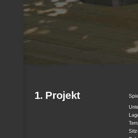
1. Projekt
Spie
Unte
Lag
Ter
Sitz