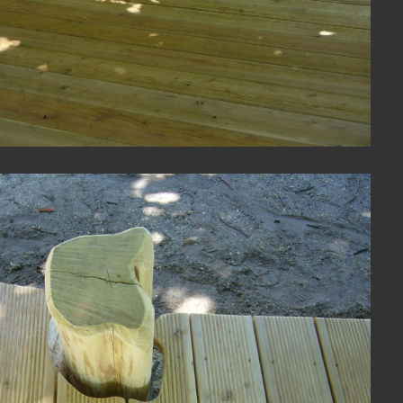
View Fullscreen