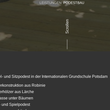
LEISTUNGEN:
PODESTBAU
Scrollen
l- und Sitzpodest in der Internationalen Grundschule Potsdam
rkonstruktion aus Robinie
erhölzer aus Lärche
rasse unter Bäumen
- und Spielpodest