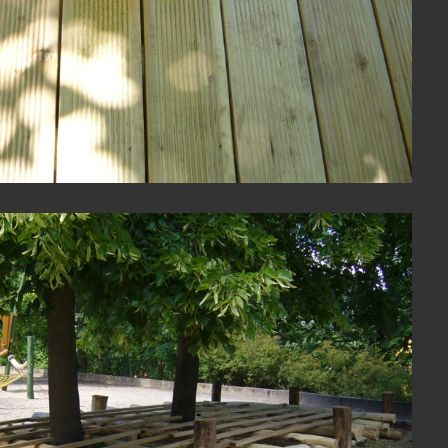
View Fullscreen