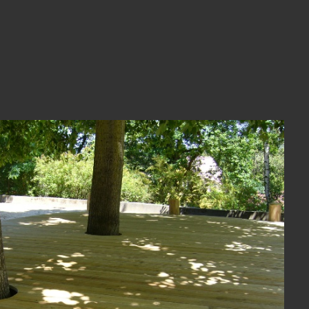
View Fullscreen