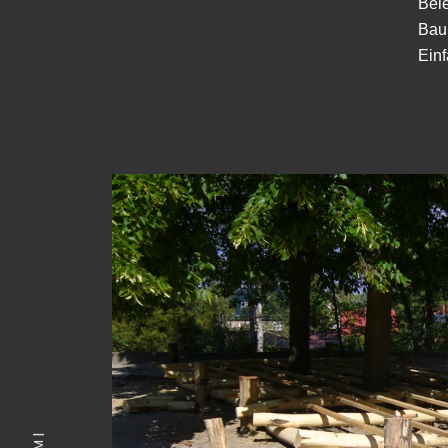
Bel
Bau
Ein
View Fullscreen