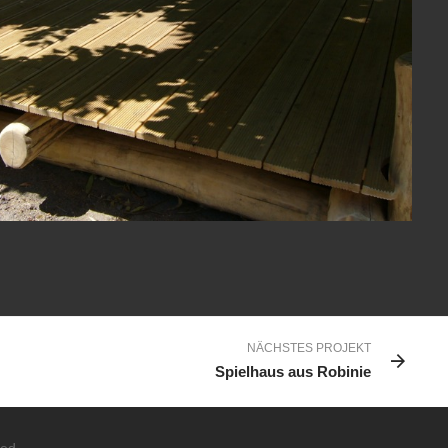
View Fullscreen
NÄCHSTES PROJEKT
Spielhaus aus Robinie