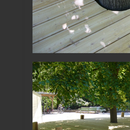
View Fullscreen