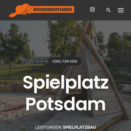
Skip
to
content
COOL FÜR KIDS
Spielplatz
Potsdam
LEISTUNGEN:
SPIELPLATZBAU