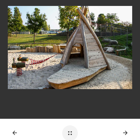
View Fullscreen