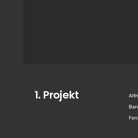
1. Projekt
Alt
Bar
Fen