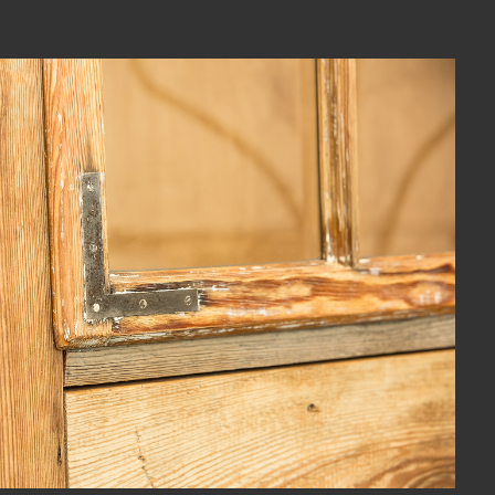
View Fullscreen