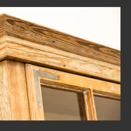
View Fullscreen