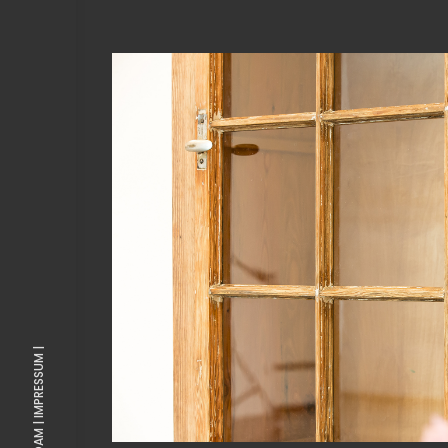
View Fullscreen
IMPRESSUM |