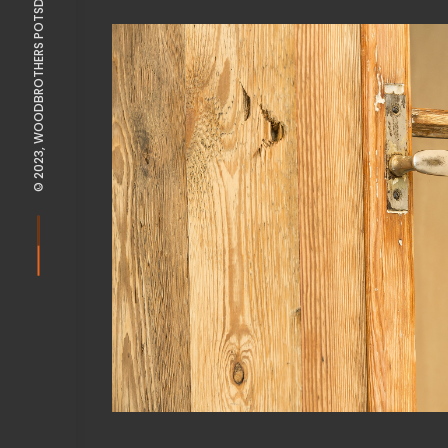
© 2023, WOODBROTHERS POTSDAM |
View Fullscreen