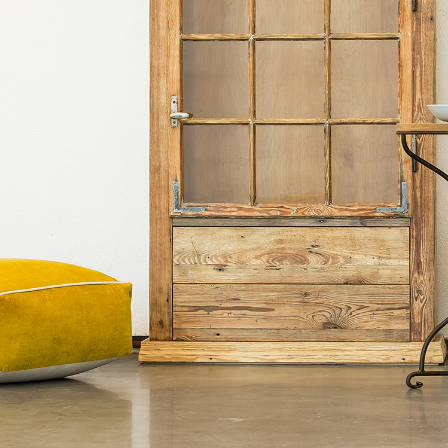
View Fullscreen