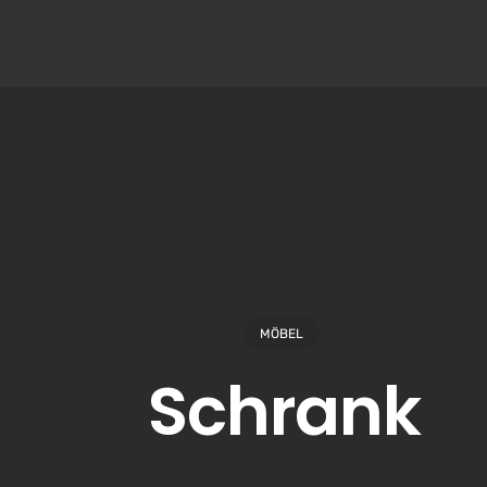
MÖBEL
Schrank