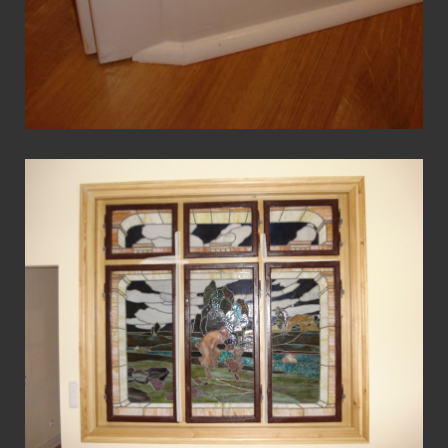
View Fullscreen