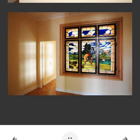
View Fullscreen