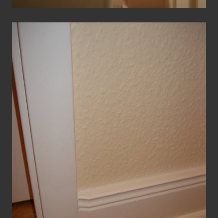
View Fullscreen