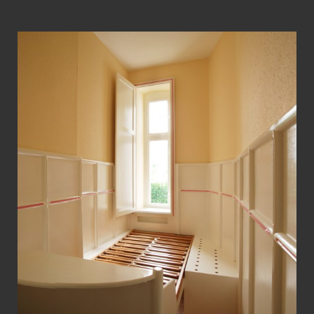
View Fullscreen